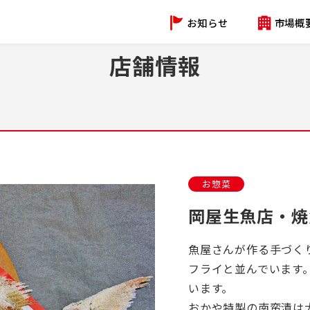
お知らせ
市場概
店舗情報
お惣菜
岡屋生魚店・焼
魚屋さんが作る手づく
フライと並んでいます
います。
おかや特製の南蛮漬は