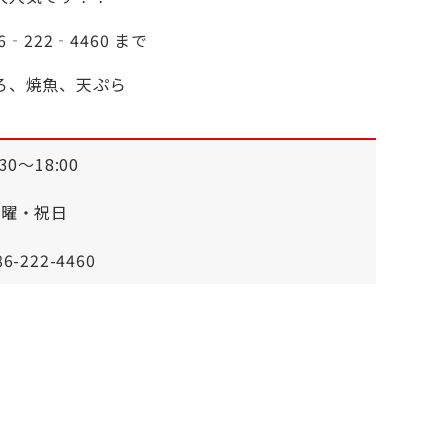
‐222‐4460 まで
ろ、焼魚、天ぷら
:30〜18:00
日曜・祝日
86-222-4460